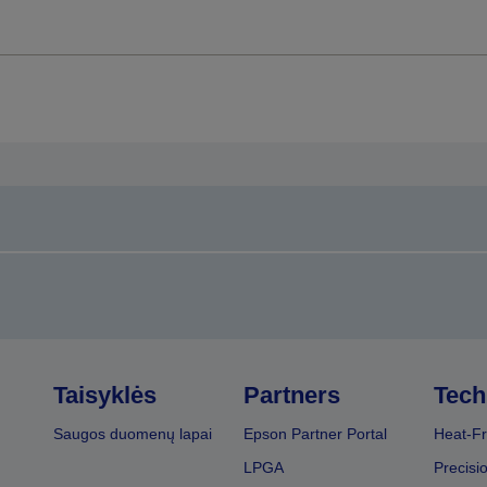
Taisyklės
Partners
Tech
Saugos duomenų lapai
Epson Partner Portal
Heat-Fr
LPGA
Precisi