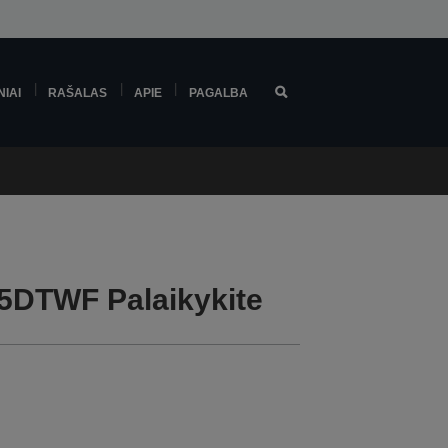
NIAI
RAŠALAS
APIE
PAGALBA
5DTWF Palaikykite