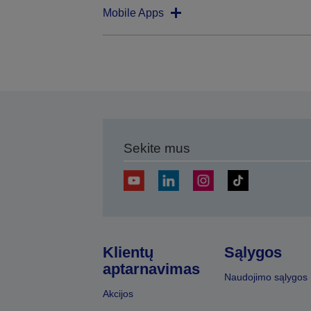
Mobile Apps
Sekite mus
Klientų
Sąlygos
aptarnavimas
Naudojimo sąlygos
Akcijos