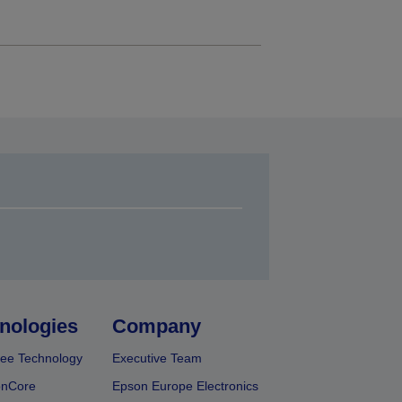
nologies
Company
ee Technology
Executive Team
onCore
Epson Europe Electronics