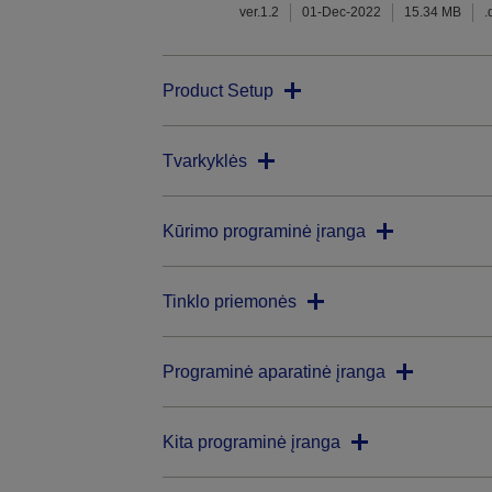
ver.1.2
01-Dec-2022
15.34 MB
.
Product Setup
Tvarkyklės
Kūrimo programinė įranga
Tinklo priemonės
Programinė aparatinė įranga
Kita programinė įranga