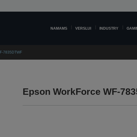
NAMAMS
VERSLUI
INDUSTRY
GAMI
WF-7835DTWF
Epson WorkForce WF-783