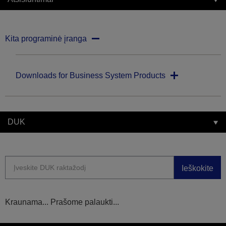
Kita programinė įranga
Downloads for Business System Products
DUK
Ieškokite
Kraunama... Prašome palaukti...