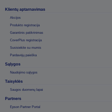
Klientų aptarnavimas
Akcijos
Produkto registracija
Garantinis patikrinimas
CoverPlus registracija
Susisiekite su mumis
Pardavėjų paieška
Sąlygos
Naudojimo sąlygos
Taisyklės
Saugos duomenų lapai
Partners
Epson Partner Portal