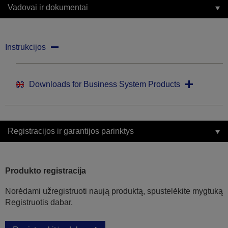
Vadovai ir dokumentai
Instrukcijos
Downloads for Business System Products
Registracijos ir garantijos parinktys
Produkto registracija
Norėdami užregistruoti naują produktą, spustelėkite mygtuką
Registruotis dabar.