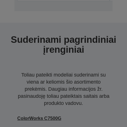
Suderinami pagrindiniai
įrenginiai
Toliau pateikti modeliai suderinami su
viena ar keliomis šio asortimento
prekėmis. Daugiau informacijos žr.
pasinaudoję toliau pateiktais saitais arba
produkto vadovu.
ColorWorks C7500G