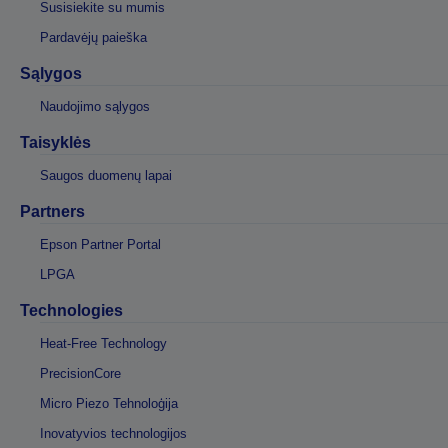
Susisiekite su mumis
Pardavėjų paieška
Sąlygos
Naudojimo sąlygos
Taisyklės
Saugos duomenų lapai
Partners
Epson Partner Portal
LPGA
Technologies
Heat-Free Technology
PrecisionCore
Micro Piezo Tehnoloģija
Inovatyvios technologijos