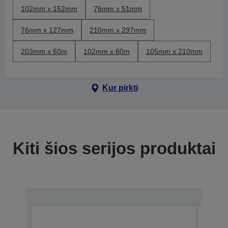
102mm x 152mm
76mm x 51mm
76mm x 127mm
210mm x 297mm
203mm x 60m
102mm x 60m
105mm x 210mm
Kur pirkti
Kiti šios serijos produktai