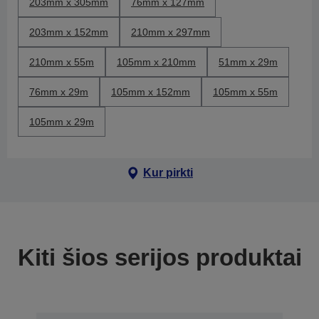
203mm x 305mm
76mm x 127mm
203mm x 152mm
210mm x 297mm
210mm x 55m
105mm x 210mm
51mm x 29m
76mm x 29m
105mm x 152mm
105mm x 55m
105mm x 29m
Kur pirkti
Kiti šios serijos produktai