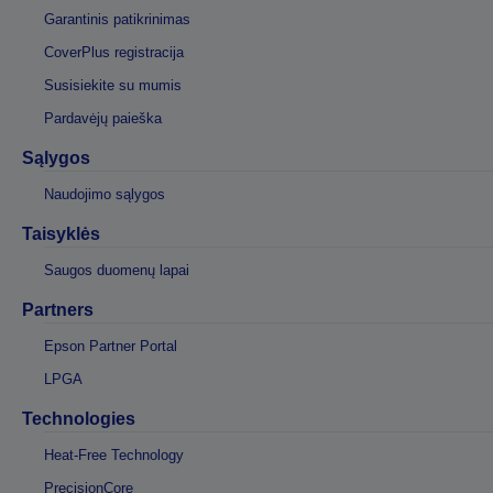
Garantinis patikrinimas
CoverPlus registracija
Susisiekite su mumis
Pardavėjų paieška
Sąlygos
Naudojimo sąlygos
Taisyklės
Saugos duomenų lapai
Partners
Epson Partner Portal
LPGA
Technologies
Heat-Free Technology
PrecisionCore