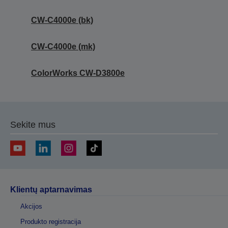
CW-C4000e (bk)
CW-C4000e (mk)
ColorWorks CW-D3800e
Sekite mus
Klientų aptarnavimas
Akcijos
Produkto registracija