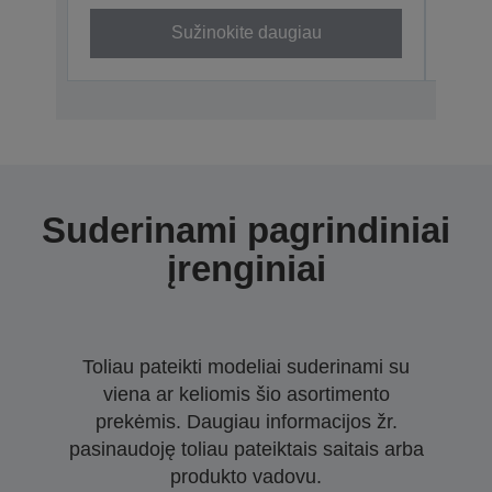
Sužinokite daugiau
Suderinami pagrindiniai
įrenginiai
Toliau pateikti modeliai suderinami su
viena ar keliomis šio asortimento
prekėmis. Daugiau informacijos žr.
pasinaudoję toliau pateiktais saitais arba
produkto vadovu.