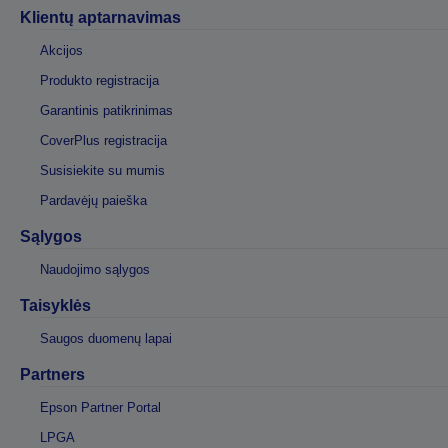
Klientų aptarnavimas
Akcijos
Produkto registracija
Garantinis patikrinimas
CoverPlus registracija
Susisiekite su mumis
Pardavėjų paieška
Sąlygos
Naudojimo sąlygos
Taisyklės
Saugos duomenų lapai
Partners
Epson Partner Portal
LPGA