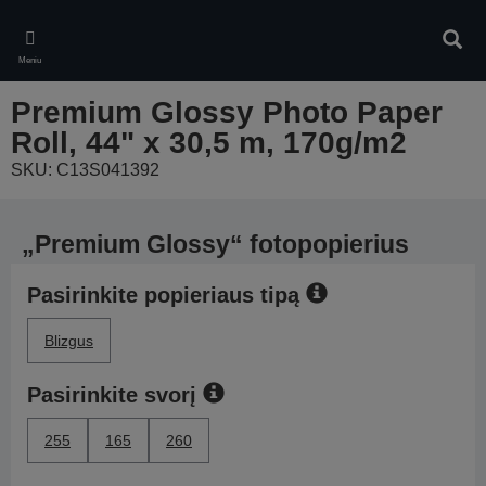
Skip
to
Ieškot
main
Meniu
content
Premium Glossy Photo Paper
Roll, 44" x 30,5 m, 170g/m2
SKU: C13S041392
„Premium Glossy“ fotopopierius
Pasirinkite popieriaus tipą
Blizgus
Pasirinkite svorį
255
165
260