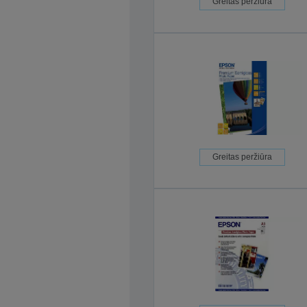
Greitas peržiūra
Greitas peržiūra