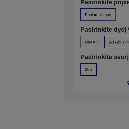
Pasirinkite popi
Pusiau blizgus
Pasirinkite dydį
DIN A3+
A3 (29,7x4
Pasirinkite svorį
255