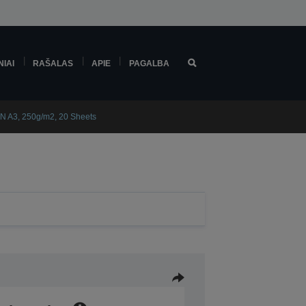
NIAI
RAŠALAS
APIE
PAGALBA
N A3, 250g/m2, 20 Sheets