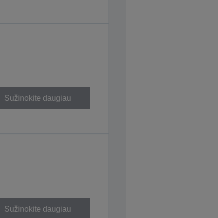
Sužinokite daugiau
Sužinokite daugiau