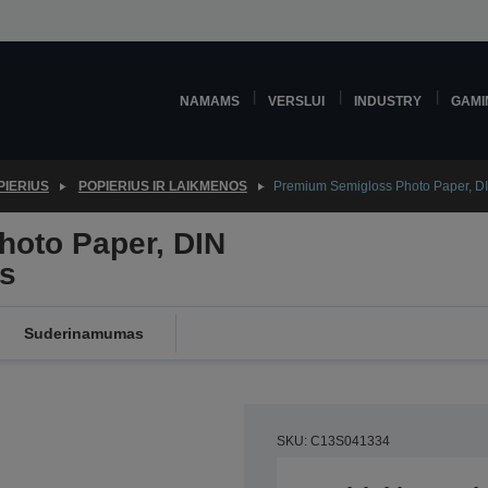
NAMAMS
VERSLUI
INDUSTRY
GAMI
PIERIUS
POPIERIUS IR LAIKMENOS
Premium Semigloss Photo Paper, DI
oto Paper, DIN
ts
Suderinamumas
SKU: C13S041334