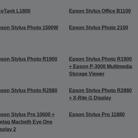
coTank L1800
Epson Stylus Office B1100
son Stylus Photo 1500W
Epson Stylus Photo 2100
son Stylus Photo R1900
Epson Stylus Photo R1900
+ Epson P-3000 Multimedia
Storage Viewer
son Stylus Photo R2880
Epson Stylus Photo R2880
+ X-Rite i1 Display
son Stylus Pro 10600 +
Epson Stylus Pro 11880
etag Macbeth Eye One
splay 2