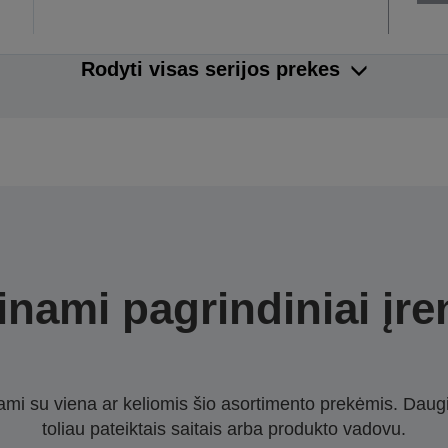
Rodyti visas serijos prekes
nami pagrindiniai įre
nami su viena ar keliomis šio asortimento prekėmis. Daug
toliau pateiktais saitais arba produkto vadovu.