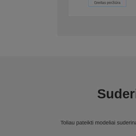
Greitas peržiūra
Suderi
Toliau pateikti modeliai suderi