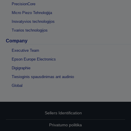
PrecisionCore
Micro Piezo Tehnoloģija
Inovatyvios technologijos
Tvarios technologijos
Company
Executive Team
Epson Europe Electronics
Digigraphie
Tiesioginis spausdinimas ant audinio
Global
Sellers Identification
Privatumo politika