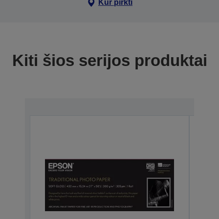
Kur pirkti
Kiti šios serijos produktai