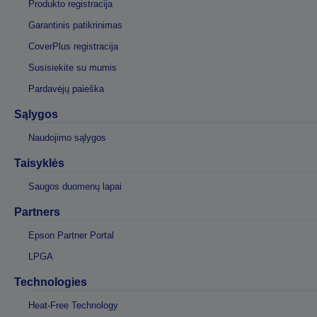
Produkto registracija
Garantinis patikrinimas
CoverPlus registracija
Susisiekite su mumis
Pardavėjų paieška
Sąlygos
Naudojimo sąlygos
Taisyklės
Saugos duomenų lapai
Partners
Epson Partner Portal
LPGA
Technologies
Heat-Free Technology