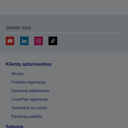
Sekite mus
Klientų aptarnavimas
Akcijos
Produkto registracija
Garantinis patikrinimas
CoverPlus registracija
Susisiekite su mumis
Pardavėjų paieška
Sąlygos