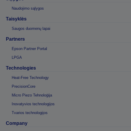
Naudojimo sąlygos
Taisyklės
Saugos duomenų lapai
Partners
Epson Partner Portal
LPGA
Technologies
Heat-Free Technology
PrecisionCore
Micro Piezo Tehnoloģija
Inovatyvios technologijos
Tvarios technologijos
Company