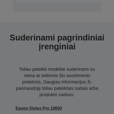
Suderinami pagrindiniai
įrenginiai
Toliau pateikti modeliai suderinami su
viena ar keliomis šio asortimento
prekėmis. Daugiau informacijos žr.
pasinaudoję toliau pateiktais saitais arba
produkto vadovu.
Epson Stylus Pro 10600