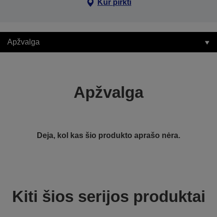
Kur pirkti
Apžvalga
Apžvalga
Deja, kol kas šio produkto aprašo nėra.
Kiti šios serijos produktai