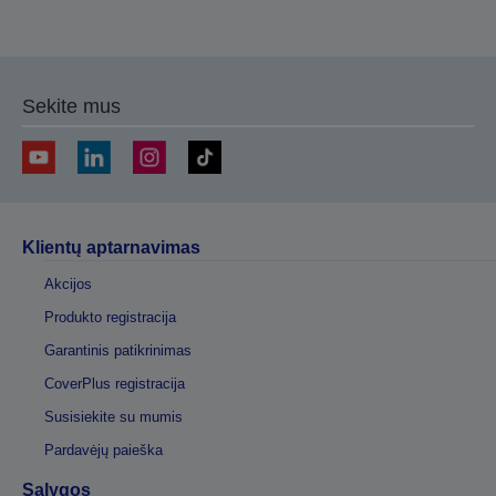
Sekite mus
Klientų aptarnavimas
Akcijos
Produkto registracija
Garantinis patikrinimas
CoverPlus registracija
Susisiekite su mumis
Pardavėjų paieška
Sąlygos