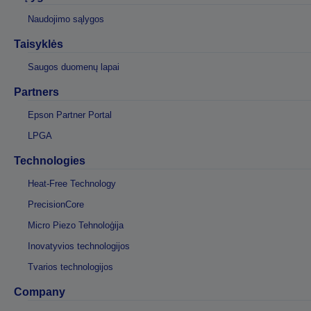
Naudojimo sąlygos
Taisyklės
Saugos duomenų lapai
Partners
Epson Partner Portal
LPGA
Technologies
Heat-Free Technology
PrecisionCore
Micro Piezo Tehnoloģija
Inovatyvios technologijos
Tvarios technologijos
Company