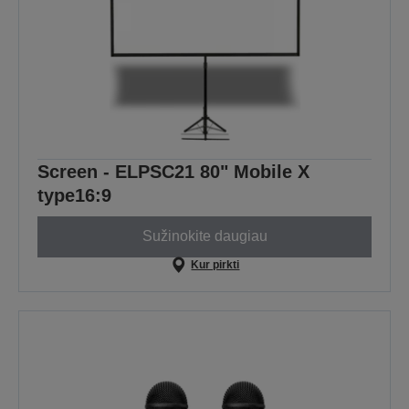
Screen - ELPSC21 80" Mobile X
type16:9
Sužinokite daugiau
Kur pirkti