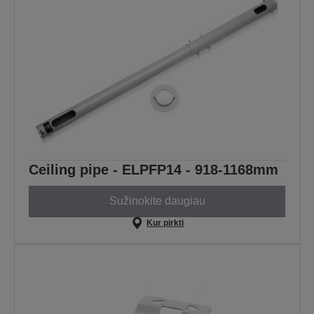
Ceiling pipe - ELPFP14 - 918-1168mm
Sužinokite daugiau
Kur pirkti