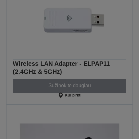
Wireless LAN Adapter - ELPAP11
(2.4GHz & 5GHz)
Sužinokite daugiau
Kur pirkti