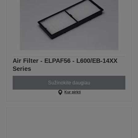
Air Filter - ELPAF56 - L600/EB-14XX
Series
Sužinokite daugiau
Kur pirkti