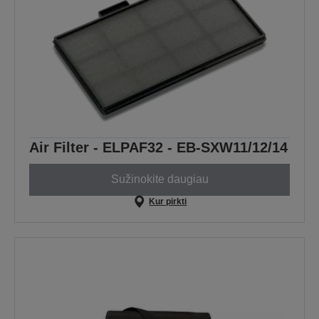
Air Filter - ELPAF32 - EB-SXW11/12/14
Sužinokite daugiau
Kur pirkti