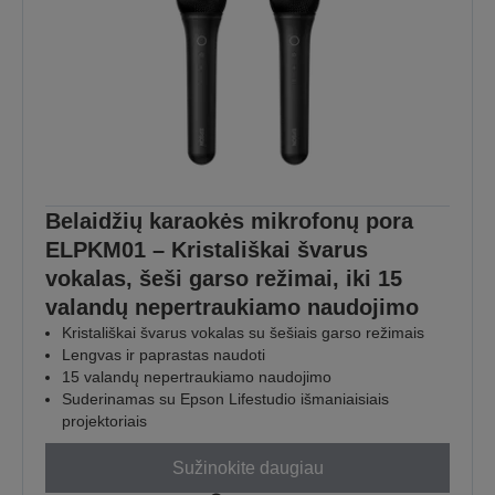
Belaidžių karaokės mikrofonų pora
ELPKM01 – Kristališkai švarus
vokalas, šeši garso režimai, iki 15
valandų nepertraukiamo naudojimo
Kristališkai švarus vokalas su šešiais garso režimais
Lengvas ir paprastas naudoti
15 valandų nepertraukiamo naudojimo
Suderinamas su Epson Lifestudio išmaniaisiais
projektoriais
Sužinokite daugiau