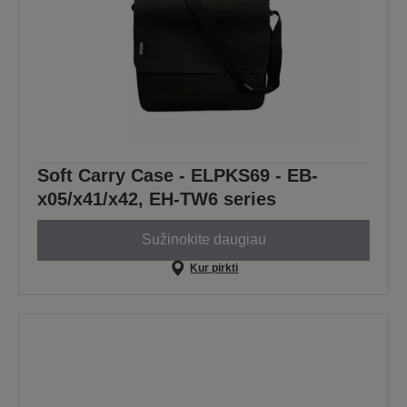
Soft Carry Case - ELPKS69 - EB-
x05/x41/x42, EH-TW6 series
Sužinokite daugiau
Kur pirkti