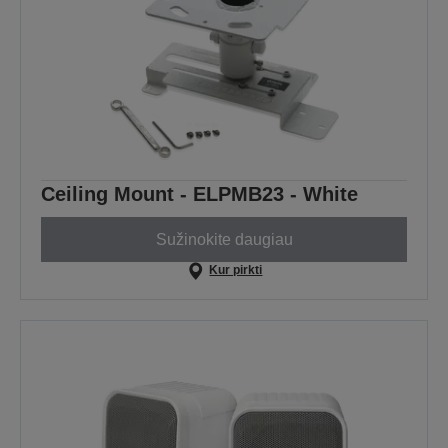
Ceiling Mount - ELPMB23 - White
Sužinokite daugiau
Kur pirkti