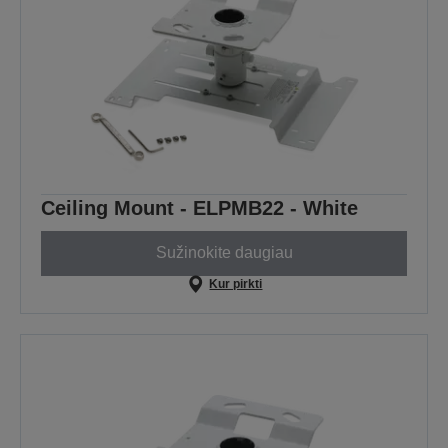
Ceiling Mount - ELPMB22 - White
Sužinokite daugiau
Kur pirkti