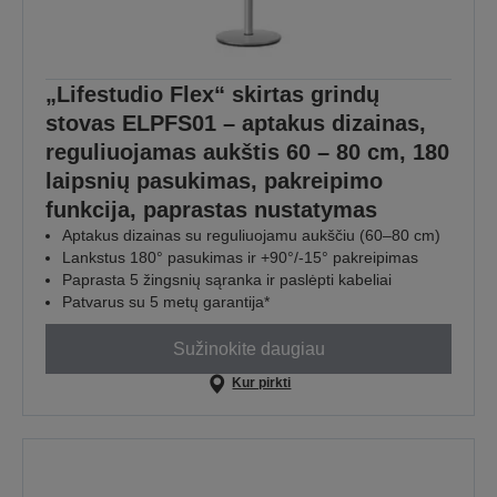
„Lifestudio Flex“ skirtas grindų
stovas ELPFS01 – aptakus dizainas,
reguliuojamas aukštis 60 – 80 cm, 180
laipsnių pasukimas, pakreipimo
funkcija, paprastas nustatymas
Aptakus dizainas su reguliuojamu aukščiu (60–80 cm)
Lankstus 180° pasukimas ir +90°/-15° pakreipimas
Paprasta 5 žingsnių sąranka ir paslėpti kabeliai
Patvarus su 5 metų garantija*
Sužinokite daugiau
Kur pirkti