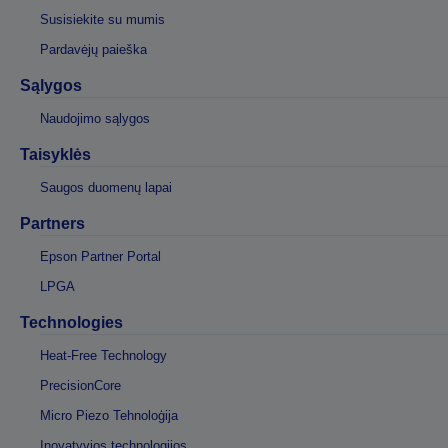
Susisiekite su mumis
Pardavėjų paieška
Sąlygos
Naudojimo sąlygos
Taisyklės
Saugos duomenų lapai
Partners
Epson Partner Portal
LPGA
Technologies
Heat-Free Technology
PrecisionCore
Micro Piezo Tehnoloģija
Inovatyvios technologijos