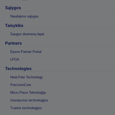
Sąlygos
Naudojimo sąlygos
Taisyklės
Saugos duomenų lapai
Partners
Epson Partner Portal
LPGA
Technologies
Heat-Free Technology
PrecisionCore
Micro Piezo Tehnoloģija
Inovatyvios technologijos
Tvarios technologijos