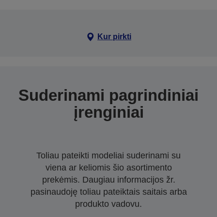
Kur pirkti
Suderinami pagrindiniai
įrenginiai
Toliau pateikti modeliai suderinami su
viena ar keliomis šio asortimento
prekėmis. Daugiau informacijos žr.
pasinaudoję toliau pateiktais saitais arba
produkto vadovu.