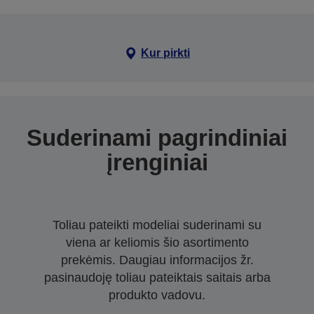
Kur pirkti
Suderinami pagrindiniai
įrenginiai
Toliau pateikti modeliai suderinami su
viena ar keliomis šio asortimento
prekėmis. Daugiau informacijos žr.
pasinaudoję toliau pateiktais saitais arba
produkto vadovu.