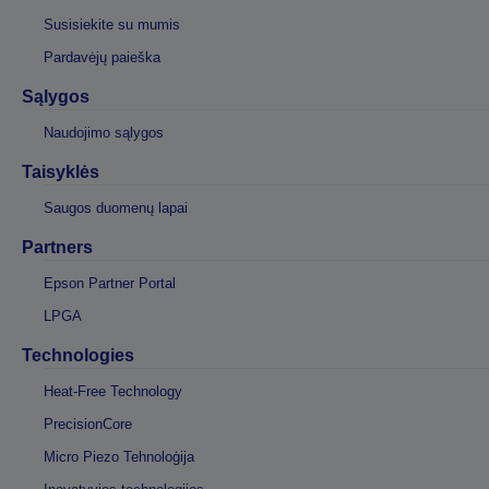
Susisiekite su mumis
Pardavėjų paieška
Sąlygos
Naudojimo sąlygos
Taisyklės
Saugos duomenų lapai
Partners
Epson Partner Portal
LPGA
Technologies
Heat-Free Technology
PrecisionCore
Micro Piezo Tehnoloģija