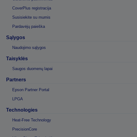
CoverPlus registracija
Susisiekite su mumis
Pardavėjų paieška
Sąlygos
Naudojimo sąlygos
Taisyklės
Saugos duomenų lapai
Partners
Epson Partner Portal
LPGA
Technologies
Heat-Free Technology
PrecisionCore