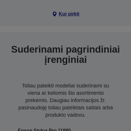
Kur pirkti
Suderinami pagrindiniai
įrenginiai
Toliau pateikti modeliai suderinami su
viena ar keliomis šio asortimento
prekėmis. Daugiau informacijos žr.
pasinaudoję toliau pateiktais saitais arba
produkto vadovu.
Epson Stylus Pro 11880