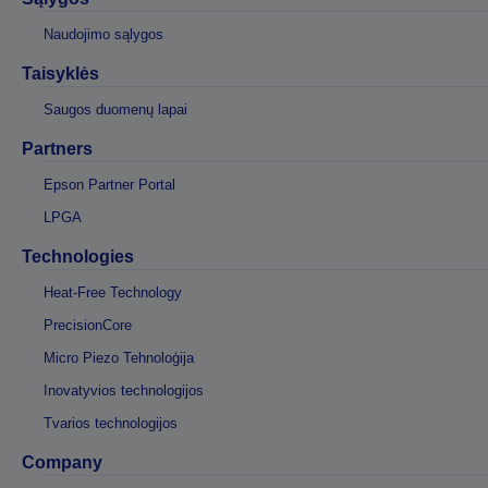
Naudojimo sąlygos
Taisyklės
Saugos duomenų lapai
Partners
Epson Partner Portal
LPGA
Technologies
Heat-Free Technology
PrecisionCore
Micro Piezo Tehnoloģija
Inovatyvios technologijos
Tvarios technologijos
Company