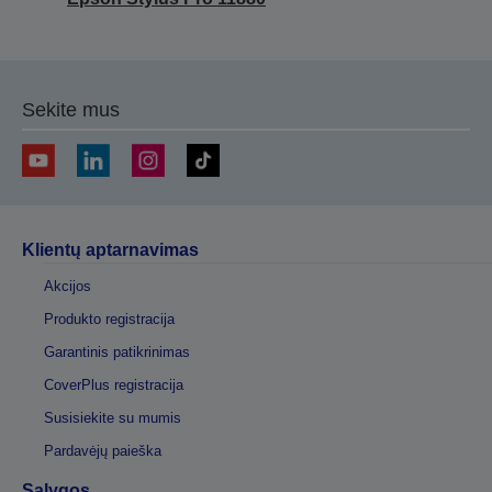
Sekite mus
Klientų aptarnavimas
Akcijos
Produkto registracija
Garantinis patikrinimas
CoverPlus registracija
Susisiekite su mumis
Pardavėjų paieška
Sąlygos