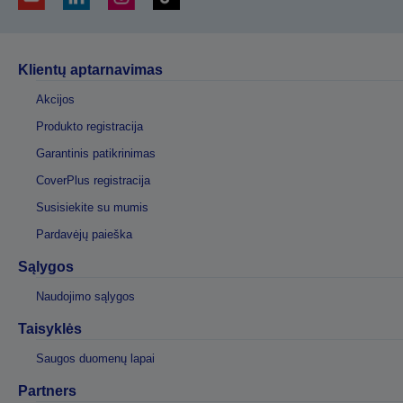
Klientų aptarnavimas
Akcijos
Produkto registracija
Garantinis patikrinimas
CoverPlus registracija
Susisiekite su mumis
Pardavėjų paieška
Sąlygos
Naudojimo sąlygos
Taisyklės
Saugos duomenų lapai
Partners