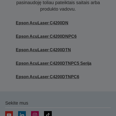
pasinaudoję toliau pateiktais saitais arba
produkto vadovu.
Epson AcuLaser C4200DN
Epson AcuLaser C4200DNPC6
Epson AcuLaser C4200DTN
Epson AcuLaser C4200DTNPC5 Serija
Epson AcuLaser C4200DTNPC6
Sekite mus