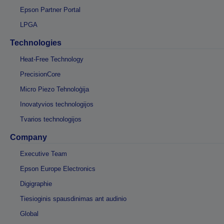
Epson Partner Portal
LPGA
Technologies
Heat-Free Technology
PrecisionCore
Micro Piezo Tehnoloģija
Inovatyvios technologijos
Tvarios technologijos
Company
Executive Team
Epson Europe Electronics
Digigraphie
Tiesioginis spausdinimas ant audinio
Global