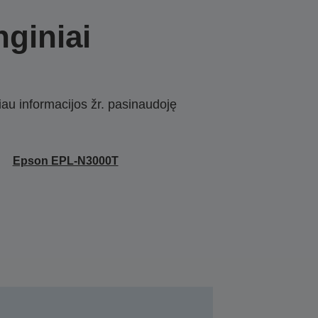
nginiai
iau informacijos žr. pasinaudoję
Epson EPL-N3000T