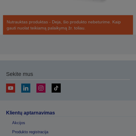
Nutrauktas produktas - Deja, šio produkto nebeturime. Kaip
gauti nuolat teikiamą palaikymą žr. toliau.
Sekite mus
Klientų aptarnavimas
Akcijos
Produkto registracija