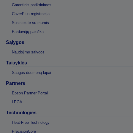
Garantinis patikrinimas
CoverPlus registracija
Susisiekite su mumis
Pardavėjų paieška
Sąlygos
Naudojimo sąlygos
Taisyklės
Saugos duomenų lapai
Partners
Epson Partner Portal
LPGA
Technologies
Heat-Free Technology
PrecisionCore