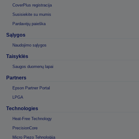
CoverPlus registracija
Susisiekite su mumis
Pardavėjų paieška
Sąlygos
Naudojimo sąlygos
Taisyklės
Saugos duomenų lapai
Partners
Epson Partner Portal
LPGA
Technologies
Heat-Free Technology
PrecisionCore
Micro Piezo Tehnoloģija