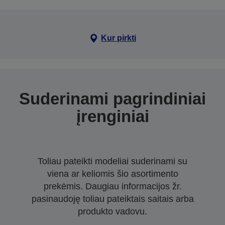
Kur pirkti
Suderinami pagrindiniai
įrenginiai
Toliau pateikti modeliai suderinami su
viena ar keliomis šio asortimento
prekėmis. Daugiau informacijos žr.
pasinaudoję toliau pateiktais saitais arba
produkto vadovu.