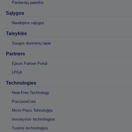
Pardavėjų paieška
Sąlygos
Naudojimo sąlygos
Taisyklės
Saugos duomenų lapai
Partners
Epson Partner Portal
LPGA
Technologies
Heat-Free Technology
PrecisionCore
Micro Piezo Tehnoloģija
Inovatyvios technologijos
Tvarios technologijos