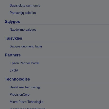
Susisiekite su mumis
Pardavėjų paieška
Sąlygos
Naudojimo sąlygos
Taisyklės
Saugos duomenų lapai
Partners
Epson Partner Portal
LPGA
Technologies
Heat-Free Technology
PrecisionCore
Micro Piezo Tehnoloģija