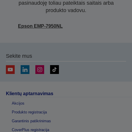
pasinaudoję toliau pateiktais saitais arba
produkto vadovu.
Epson EMP-7950NL
Sekite mus
Klientų aptarnavimas
Akcijos
Produkto registracija
Garantinis patikrinimas
CoverPlus registracija