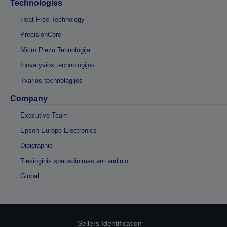
Technologies
Heat-Free Technology
PrecisionCore
Micro Piezo Tehnoloģija
Inovatyvios technologijos
Tvarios technologijos
Company
Executive Team
Epson Europe Electronics
Digigraphie
Tiesioginis spausdinimas ant audinio
Global
Sellers Identification