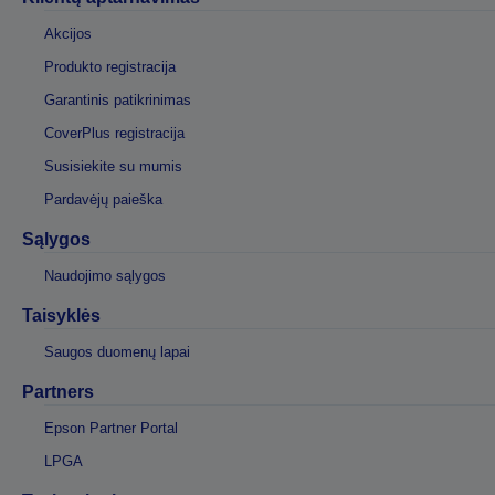
Akcijos
Produkto registracija
Garantinis patikrinimas
CoverPlus registracija
Susisiekite su mumis
Pardavėjų paieška
Sąlygos
Naudojimo sąlygos
Taisyklės
Saugos duomenų lapai
Partners
Epson Partner Portal
LPGA