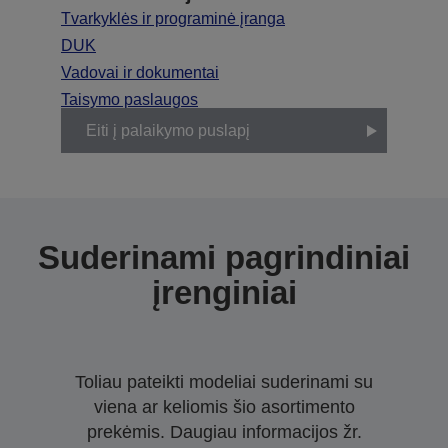
Tvarkyklės ir programinė įranga
DUK
Vadovai ir dokumentai
Taisymo paslaugos
Eiti į palaikymo puslapį
Suderinami pagrindiniai
įrenginiai
Toliau pateikti modeliai suderinami su
viena ar keliomis šio asortimento
prekėmis. Daugiau informacijos žr.