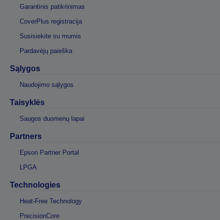
Garantinis patikrinimas
CoverPlus registracija
Susisiekite su mumis
Pardavėjų paieška
Sąlygos
Naudojimo sąlygos
Taisyklės
Saugos duomenų lapai
Partners
Epson Partner Portal
LPGA
Technologies
Heat-Free Technology
PrecisionCore