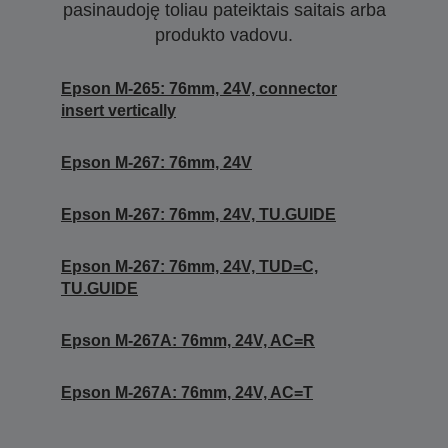
pasinaudoję toliau pateiktais saitais arba
produkto vadovu.
Epson M-265: 76mm, 24V, connector
insert vertically
Epson M-267: 76mm, 24V
Epson M-267: 76mm, 24V, TU.GUIDE
Epson M-267: 76mm, 24V, TUD=C,
TU.GUIDE
Epson M-267A: 76mm, 24V, AC=R
Epson M-267A: 76mm, 24V, AC=T