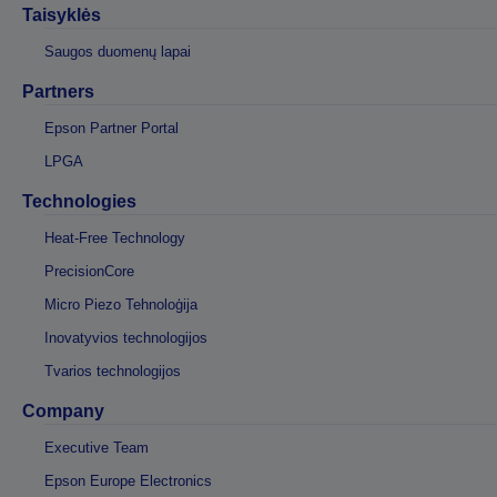
Taisyklės
Saugos duomenų lapai
Partners
Epson Partner Portal
LPGA
Technologies
Heat-Free Technology
PrecisionCore
Micro Piezo Tehnoloģija
Inovatyvios technologijos
Tvarios technologijos
Company
Executive Team
Epson Europe Electronics