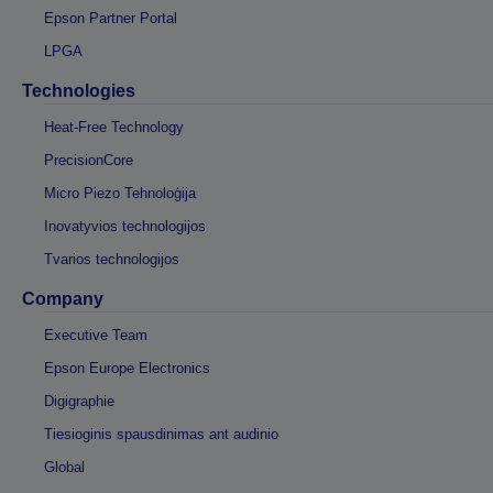
Epson Partner Portal
LPGA
Technologies
Heat-Free Technology
PrecisionCore
Micro Piezo Tehnoloģija
Inovatyvios technologijos
Tvarios technologijos
Company
Executive Team
Epson Europe Electronics
Digigraphie
Tiesioginis spausdinimas ant audinio
Global