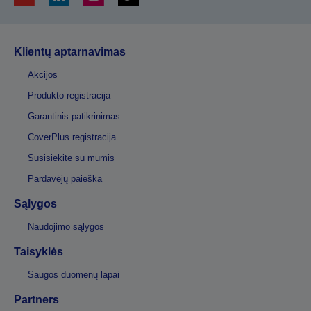
Klientų aptarnavimas
Akcijos
Produkto registracija
Garantinis patikrinimas
CoverPlus registracija
Susisiekite su mumis
Pardavėjų paieška
Sąlygos
Naudojimo sąlygos
Taisyklės
Saugos duomenų lapai
Partners