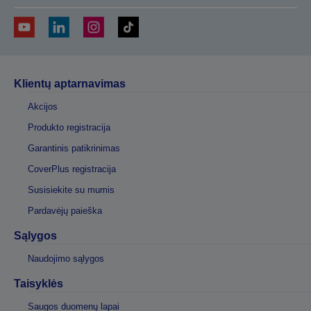
Klientų aptarnavimas
Akcijos
Produkto registracija
Garantinis patikrinimas
CoverPlus registracija
Susisiekite su mumis
Pardavėjų paieška
Sąlygos
Naudojimo sąlygos
Taisyklės
Saugos duomenų lapai