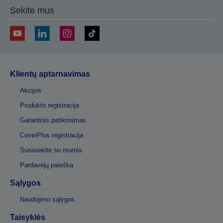
Sekite mus
Klientų aptarnavimas
Akcijos
Produkto registracija
Garantinis patikrinimas
CoverPlus registracija
Susisiekite su mumis
Pardavėjų paieška
Sąlygos
Naudojimo sąlygos
Taisyklės