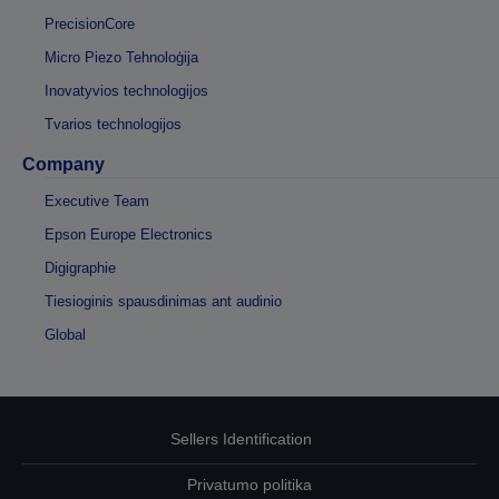
PrecisionCore
Micro Piezo Tehnoloģija
Inovatyvios technologijos
Tvarios technologijos
Company
Executive Team
Epson Europe Electronics
Digigraphie
Tiesioginis spausdinimas ant audinio
Global
Sellers Identification
Privatumo politika