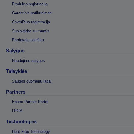
Produkto registracija
Garantinis patikrinimas
CoverPlus registracija
Susisiekite su mumis
Pardavėjų paieška
Sąlygos
Naudojimo sąlygos
Taisyklės
Saugos duomenų lapai
Partners
Epson Partner Portal
LPGA
Technologies
Heat-Free Technology