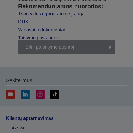
Rekomenduojamos nuorodos:
Tvarkyklės ir programinė įranga
DUK
Vadovai ir dokumentai
Taisymo paslaugos
Eiti į palaikymo puslapį
Sekite mus
Klientų aptarnavimas
Akcijos