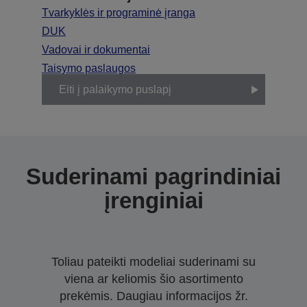
Tvarkyklės ir programinė įranga
DUK
Vadovai ir dokumentai
Taisymo paslaugos
Eiti į palaikymo puslapį
Suderinami pagrindiniai
įrenginiai
Toliau pateikti modeliai suderinami su
viena ar keliomis šio asortimento
prekėmis. Daugiau informacijos žr.