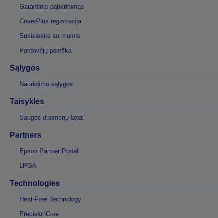
Garantinis patikrinimas
CoverPlus registracija
Susisiekite su mumis
Pardavėjų paieška
Sąlygos
Naudojimo sąlygos
Taisyklės
Saugos duomenų lapai
Partners
Epson Partner Portal
LPGA
Technologies
Heat-Free Technology
PrecisionCore