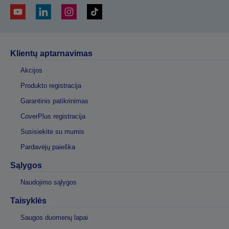
Klientų aptarnavimas
Akcijos
Produkto registracija
Garantinis patikrinimas
CoverPlus registracija
Susisiekite su mumis
Pardavėjų paieška
Sąlygos
Naudojimo sąlygos
Taisyklės
Saugos duomenų lapai