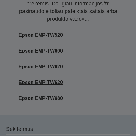
prekėmis. Daugiau informacijos žr.
pasinaudoję toliau pateiktais saitais arba
produkto vadovu.
Epson EMP-TW520
Epson EMP-TW600
Epson EMP-TW620
Epson EMP-TW620
Epson EMP-TW680
Sekite mus