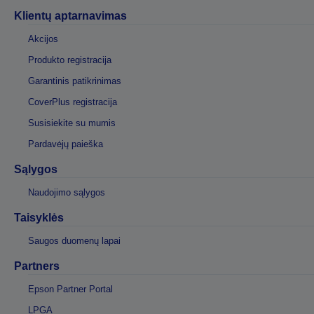
Klientų aptarnavimas
Akcijos
Produkto registracija
Garantinis patikrinimas
CoverPlus registracija
Susisiekite su mumis
Pardavėjų paieška
Sąlygos
Naudojimo sąlygos
Taisyklės
Saugos duomenų lapai
Partners
Epson Partner Portal
LPGA