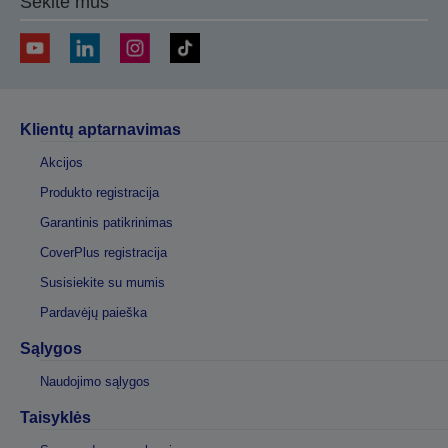
Sekite mus
Klientų aptarnavimas
Akcijos
Produkto registracija
Garantinis patikrinimas
CoverPlus registracija
Susisiekite su mumis
Pardavėjų paieška
Sąlygos
Naudojimo sąlygos
Taisyklės