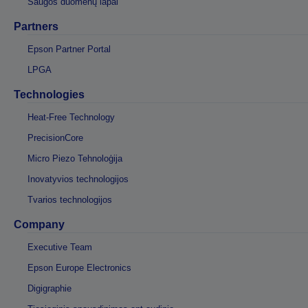
Saugos duomenų lapai
Partners
Epson Partner Portal
LPGA
Technologies
Heat-Free Technology
PrecisionCore
Micro Piezo Tehnoloģija
Inovatyvios technologijos
Tvarios technologijos
Company
Executive Team
Epson Europe Electronics
Digigraphie