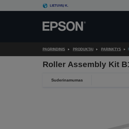
Skip
LIETUVIŲ K.
to
main
content
PAGRINDINIS
PRODUKTAI
PARINKTYS
Roller Assembly Kit 
Suderinamumas