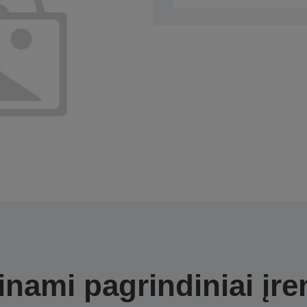
nami pagrindiniai įre