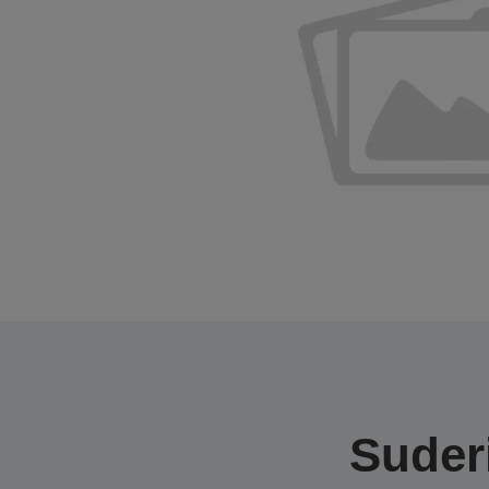
Suderi