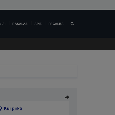
NIAI
RAŠALAS
APIE
PAGALBA
Kur pirkti