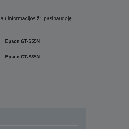
iau informacijos žr. pasinaudoję
Epson GT-S55N
Epson GT-S85N