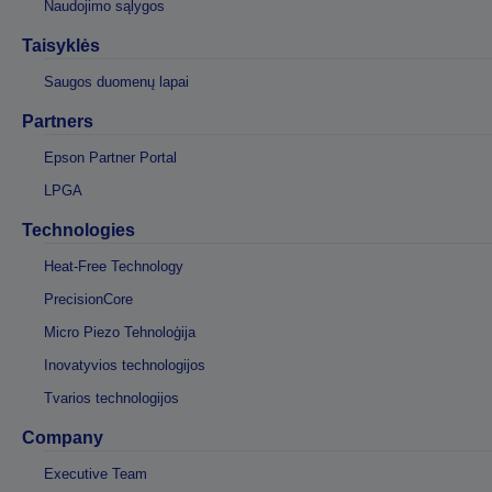
Naudojimo sąlygos
Taisyklės
Saugos duomenų lapai
Partners
Epson Partner Portal
LPGA
Technologies
Heat-Free Technology
PrecisionCore
Micro Piezo Tehnoloģija
Inovatyvios technologijos
Tvarios technologijos
Company
Executive Team