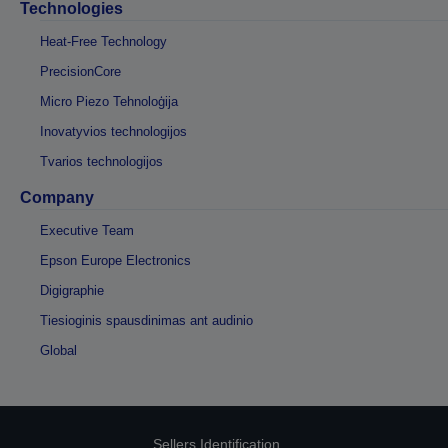
Technologies
Heat-Free Technology
PrecisionCore
Micro Piezo Tehnoloģija
Inovatyvios technologijos
Tvarios technologijos
Company
Executive Team
Epson Europe Electronics
Digigraphie
Tiesioginis spausdinimas ant audinio
Global
Sellers Identification