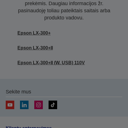
prekėmis. Daugiau informacijos žr.
pasinaudoję toliau pateiktais saitais arba
produkto vadovu.
Epson LX-300+
Epson LX-300+II
Epson LX-300+II (W. USB) 110V
Sekite mus