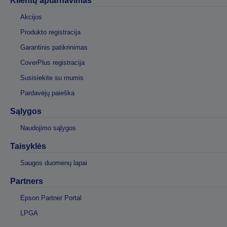
Klientų aptarnavimas
Akcijos
Produkto registracija
Garantinis patikrinimas
CoverPlus registracija
Susisiekite su mumis
Pardavėjų paieška
Sąlygos
Naudojimo sąlygos
Taisyklės
Saugos duomenų lapai
Partners
Epson Partner Portal
LPGA