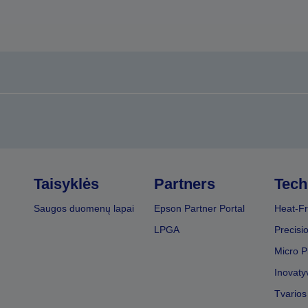
Taisyklės
Partners
Tech
Saugos duomenų lapai
Epson Partner Portal
Heat-Fr
LPGA
Precisi
Micro P
Inovaty
Tvarios