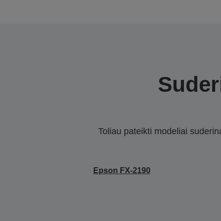
Suderi
Toliau pateikti modeliai suderi
Epson FX-2190