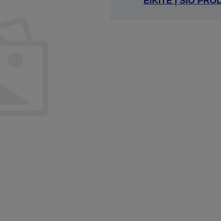
EIKITE Į ŠIO P