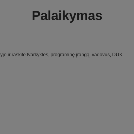
Palaikymas
je ir raskite tvarkykles, programinę įrangą, vadovus, DUK