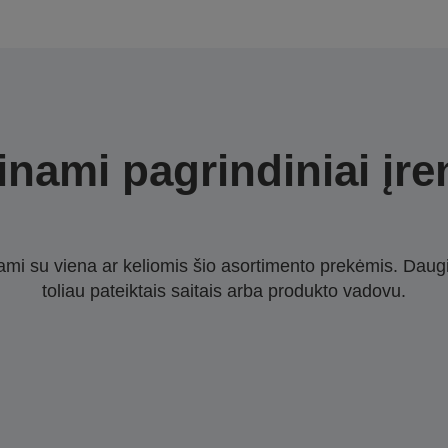
nami pagrindiniai įre
nami su viena ar keliomis šio asortimento prekėmis. Daug
toliau pateiktais saitais arba produkto vadovu.