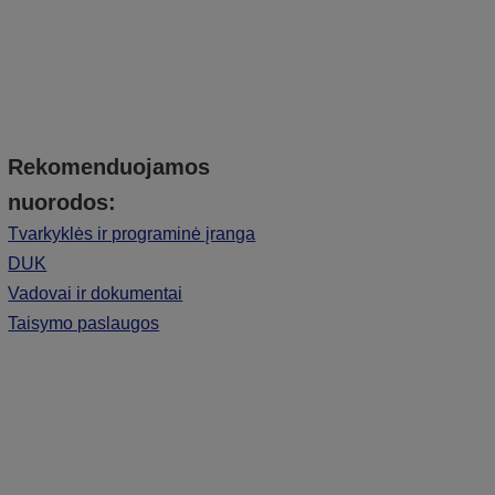
Rekomenduojamos
nuorodos:
Tvarkyklės ir programinė įranga
DUK
Vadovai ir dokumentai
Taisymo paslaugos