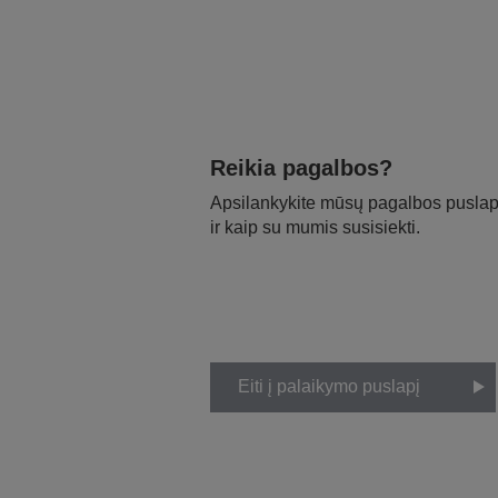
Reikia pagalbos?
Apsilankykite mūsų pagalbos puslapy
ir kaip su mumis susisiekti.
Eiti į palaikymo puslapį