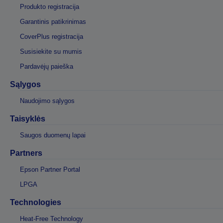
Produkto registracija
Garantinis patikrinimas
CoverPlus registracija
Susisiekite su mumis
Pardavėjų paieška
Sąlygos
Naudojimo sąlygos
Taisyklės
Saugos duomenų lapai
Partners
Epson Partner Portal
LPGA
Technologies
Heat-Free Technology