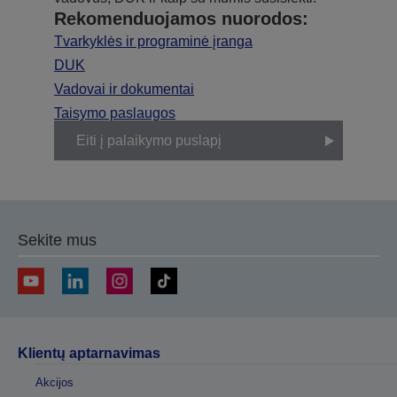
Rekomenduojamos nuorodos:
Tvarkyklės ir programinė įranga
DUK
Vadovai ir dokumentai
Taisymo paslaugos
Eiti į palaikymo puslapį
Sekite mus
Klientų aptarnavimas
Akcijos