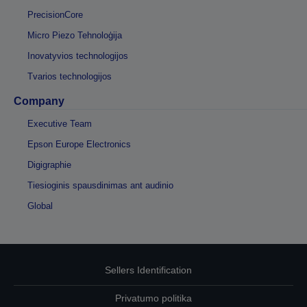
PrecisionCore
Micro Piezo Tehnoloģija
Inovatyvios technologijos
Tvarios technologijos
Company
Executive Team
Epson Europe Electronics
Digigraphie
Tiesioginis spausdinimas ant audinio
Global
Sellers Identification
Privatumo politika