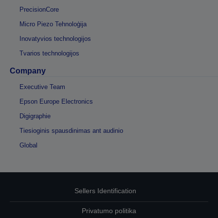
PrecisionCore
Micro Piezo Tehnoloģija
Inovatyvios technologijos
Tvarios technologijos
Company
Executive Team
Epson Europe Electronics
Digigraphie
Tiesioginis spausdinimas ant audinio
Global
Sellers Identification
Privatumo politika