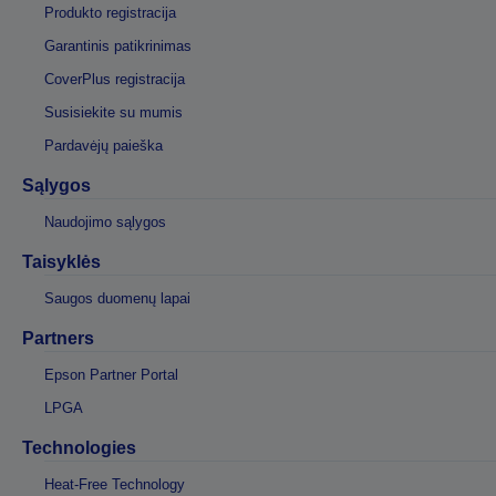
Produkto registracija
Garantinis patikrinimas
CoverPlus registracija
Susisiekite su mumis
Pardavėjų paieška
Sąlygos
Naudojimo sąlygos
Taisyklės
Saugos duomenų lapai
Partners
Epson Partner Portal
LPGA
Technologies
Heat-Free Technology