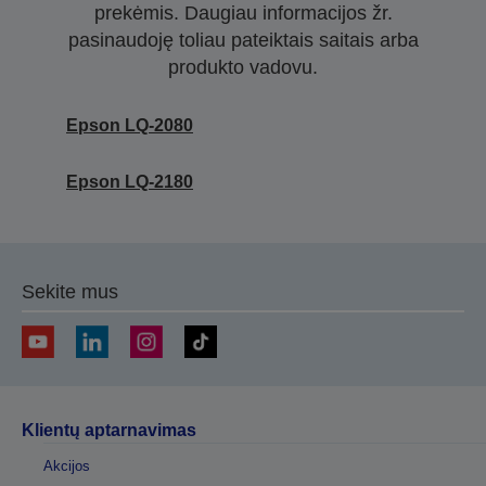
prekėmis. Daugiau informacijos žr.
pasinaudoję toliau pateiktais saitais arba
produkto vadovu.
Epson LQ-2080
Epson LQ-2180
Sekite mus
Klientų aptarnavimas
Akcijos