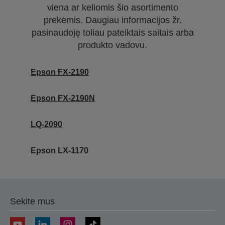
viena ar keliomis šio asortimento
prekėmis. Daugiau informacijos žr.
pasinaudoję toliau pateiktais saitais arba
produkto vadovu.
Epson FX-2190
Epson FX-2190N
LQ-2090
Epson LX-1170
Sekite mus