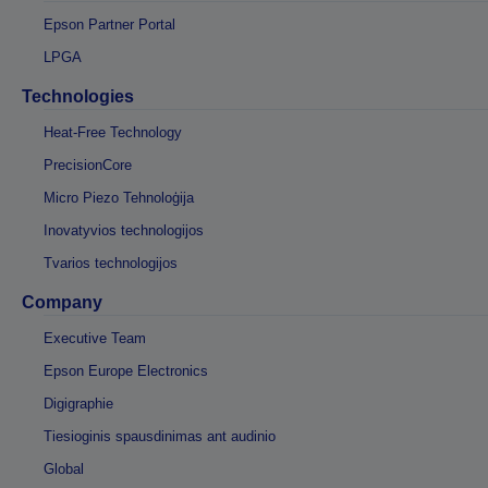
Epson Partner Portal
LPGA
Technologies
Heat-Free Technology
PrecisionCore
Micro Piezo Tehnoloģija
Inovatyvios technologijos
Tvarios technologijos
Company
Executive Team
Epson Europe Electronics
Digigraphie
Tiesioginis spausdinimas ant audinio
Global