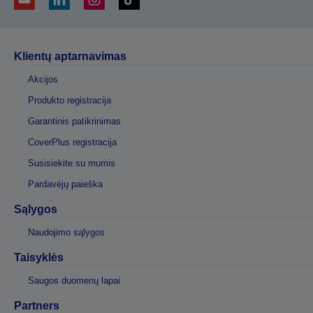
Klientų aptarnavimas
Akcijos
Produkto registracija
Garantinis patikrinimas
CoverPlus registracija
Susisiekite su mumis
Pardavėjų paieška
Sąlygos
Naudojimo sąlygos
Taisyklės
Saugos duomenų lapai
Partners