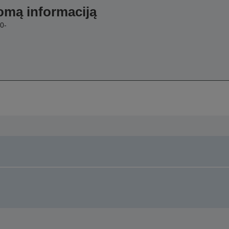
domą informaciją
0-