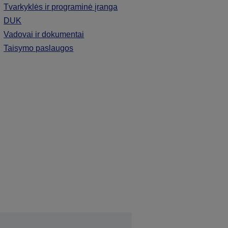
Tvarkyklės ir programinė įranga
DUK
Vadovai ir dokumentai
Taisymo paslaugos