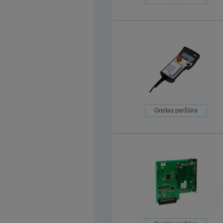
Greitas peržiūra