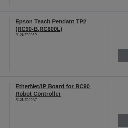
Epson Teach Pendant TP2
(RC90-B,RC800L)
R12NZ9005P
EtherNet/IP Board for RC90
Robot Controller
R12NZ900A7