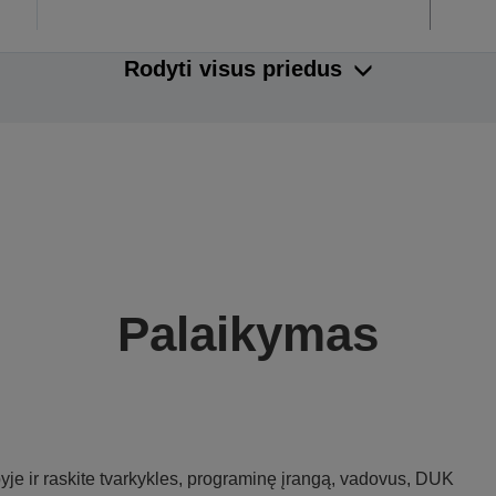
Rodyti visus priedus
Palaikymas
je ir raskite tvarkykles, programinę įrangą, vadovus, DUK