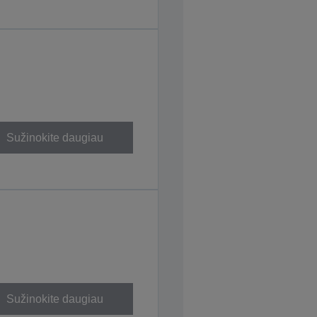
Sužinokite daugiau
Sužinokite daugiau