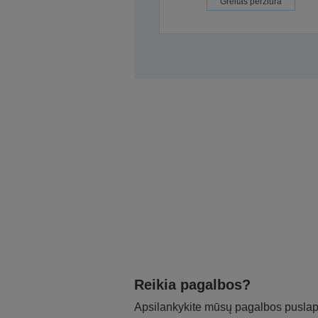
Greitas peržiūra
Reikia pagalbos?
Apsilankykite mūsų pagalbos puslapy