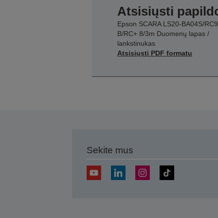
Atsisiųsti papil
Epson SCARA LS20-BA04S/RC9
B/RC+ 8/3m Duomenų lapas /
lankstinukas
Atsisiųsti PDF formatu
Sekite mus