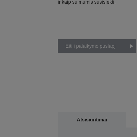
ir kaip su mumis susisiekti.
Eiti į palaikymo puslapį
Atsisiuntimai