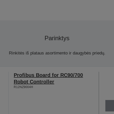
Parinktys
Rinkitės iš plataus asortimento ir daugybės priedų.
Profibus Board for RC90/700
Robot Controller
R12NZ9004H