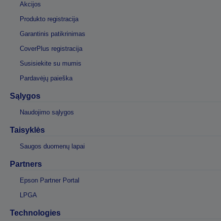
Akcijos
Produkto registracija
Garantinis patikrinimas
CoverPlus registracija
Susisiekite su mumis
Pardavėjų paieška
Sąlygos
Naudojimo sąlygos
Taisyklės
Saugos duomenų lapai
Partners
Epson Partner Portal
LPGA
Technologies