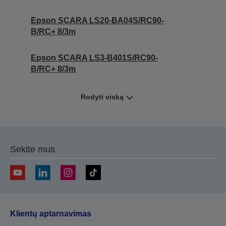
Epson SCARA LS20-BA04S/RC90-
B/RC+ 8/3m
Epson SCARA LS3-B401S/RC90-
B/RC+ 8/3m
Rodyti viską
Sekite mus
Klientų aptarnavimas