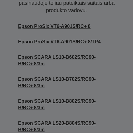
pasinaudoję toliau pateiktais saitais arba
produkto vadovu.
Epson ProSix VT6-A901S/RC+ 8
Epson ProSix VT6-A901S/RC+ 8/TP4
Epson SCARA LS10-B602S/RC90-
B/RC+ 8/3m
Epson SCARA LS10-B702S/RC90-
B/RC+ 8/3m
Epson SCARA LS10-B802S/RC90-
B/RC+ 8/3m
Epson SCARA LS20-B804S/RC90-
B/RC+ 8/3m