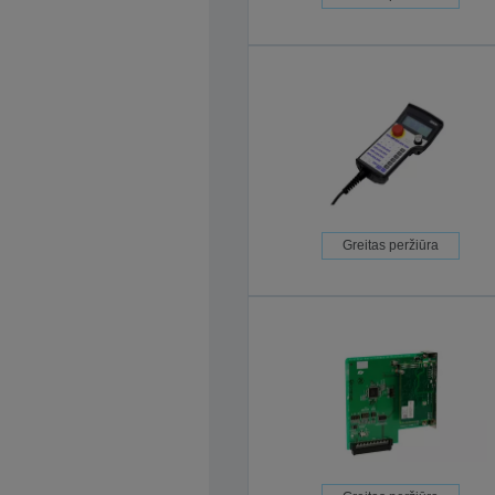
Greitas peržiūra