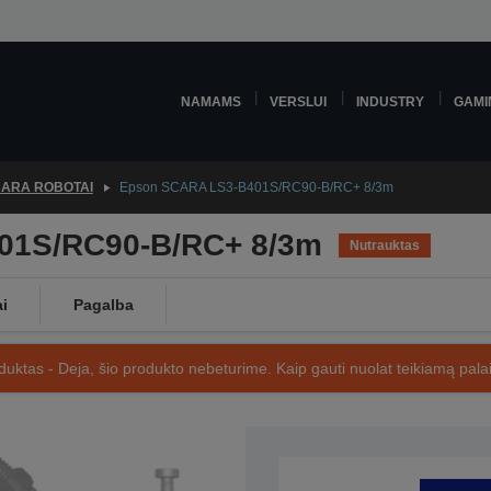
NAMAMS
VERSLUI
INDUSTRY
GAMI
ARA ROBOTAI
Epson SCARA LS3-B401S/RC90-B/RC+ 8/3m
01S/RC90-B/RC+ 8/3m
Nutrauktas
ai
Pagalba
uktas - Deja, šio produkto nebeturime. Kaip gauti nuolat teikiamą palai
SKU: R11N03L001