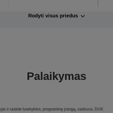
Rodyti visus priedus
Palaikymas
je ir raskite tvarkykles, programinę įrangą, vadovus, DUK