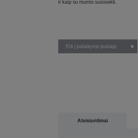
ir kaip su mumis susisiekti.
Eiti į palaikymo puslapį
Atsisiuntimai