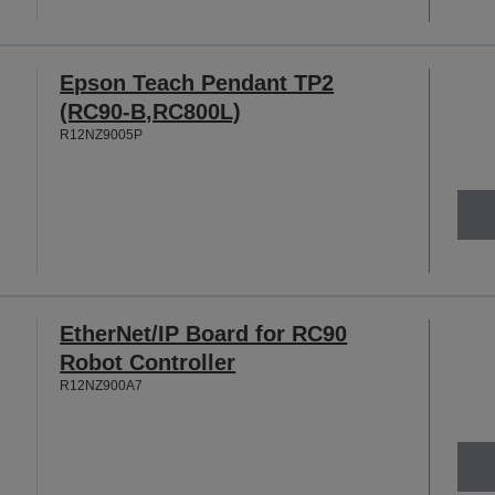
Epson Teach Pendant TP2
(RC90-B,RC800L)
R12NZ9005P
EtherNet/IP Board for RC90
Robot Controller
R12NZ900A7