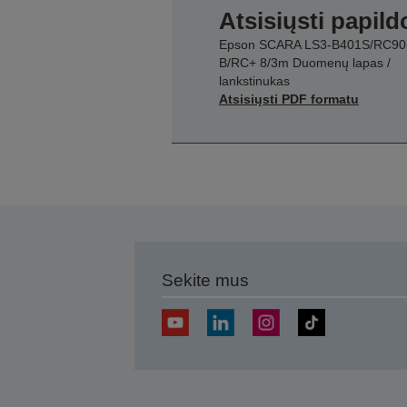
Atsisiųsti papil
Epson SCARA LS3-B401S/RC90
B/RC+ 8/3m Duomenų lapas /
lankstinukas
Atsisiųsti PDF formatu
Sekite mus