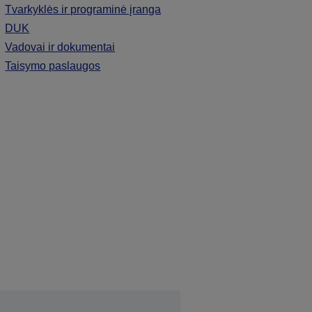
Tvarkyklės ir programinė įranga
DUK
Vadovai ir dokumentai
Taisymo paslaugos