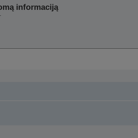
domą informaciją
-