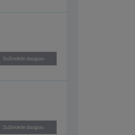
Sužinokite daugiau
Sužinokite daugiau