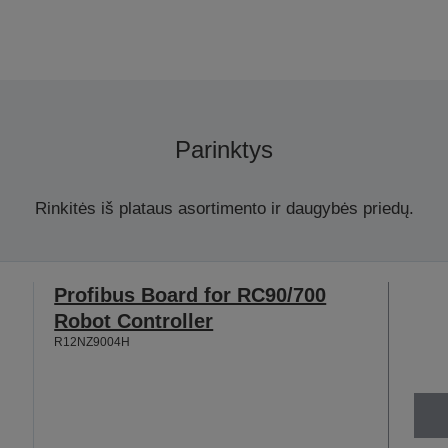
Parinktys
Rinkitės iš plataus asortimento ir daugybės priedų.
Profibus Board for RC90/700
Robot Controller
R12NZ9004H