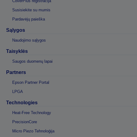
CoverPlus registracija
Susisiekite su mumis
Pardavėjų paieška
Sąlygos
Naudojimo sąlygos
Taisyklės
Saugos duomenų lapai
Partners
Epson Partner Portal
LPGA
Technologies
Heat-Free Technology
PrecisionCore
Micro Piezo Tehnoloģija