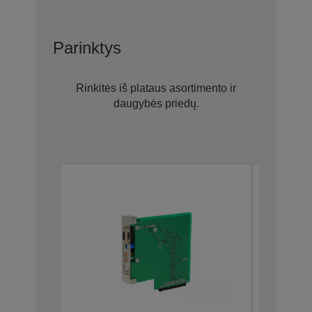
Parinktys
Rinkitės iš plataus asortimento ir
daugybės priedų.