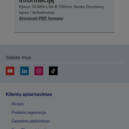
Epson SCARA LS6-B 700mm Series Duomenų
lapas / lankstinukas
Atsisiųsti PDF formatu
Sekite mus
Klientų aptarnavimas
Akcijos
Produkto registracija
Garantinis patikrinimas