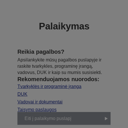
Palaikymas
Reikia pagalbos?
Apsilankykite mūsų pagalbos puslapyje ir
raskite tvarkykles, programinę įrangą,
vadovus, DUK ir kaip su mumis susisiekti.
Rekomenduojamos nuorodos:
Tvarkyklės ir programinė įranga
DUK
Vadovai ir dokumentai
Taisymo paslaugos
Eiti į palaikymo puslapį