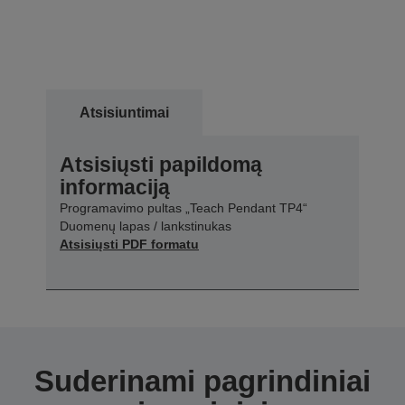
Atsisiuntimai
Atsisiųsti papildomą
informaciją
Programavimo pultas „Teach Pendant TP4“
Duomenų lapas / lankstinukas
Atsisiųsti PDF formatu
Suderinami pagrindiniai