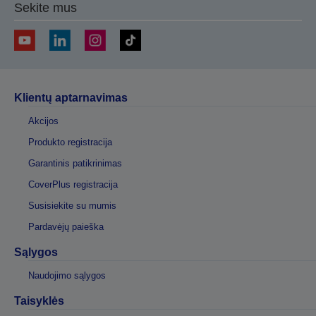
Sekite mus
Klientų aptarnavimas
Akcijos
Produkto registracija
Garantinis patikrinimas
CoverPlus registracija
Susisiekite su mumis
Pardavėjų paieška
Sąlygos
Naudojimo sąlygos
Taisyklės