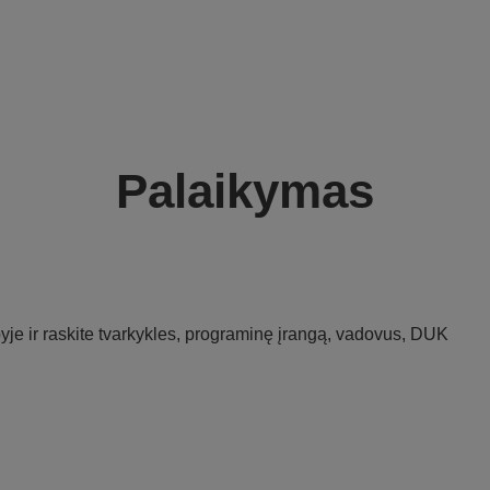
Palaikymas
je ir raskite tvarkykles, programinę įrangą, vadovus, DUK