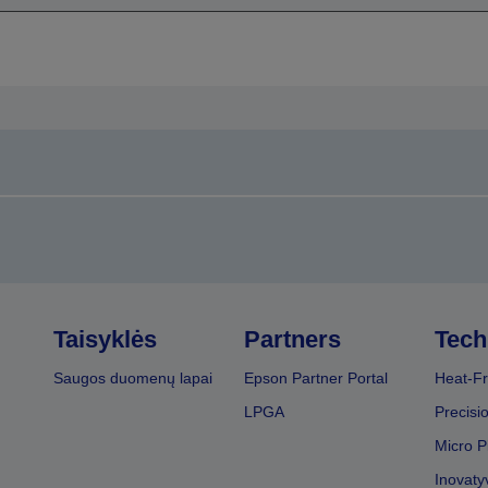
Taisyklės
Partners
Tech
Saugos duomenų lapai
Epson Partner Portal
Heat-Fr
LPGA
Precisi
Micro P
Inovaty