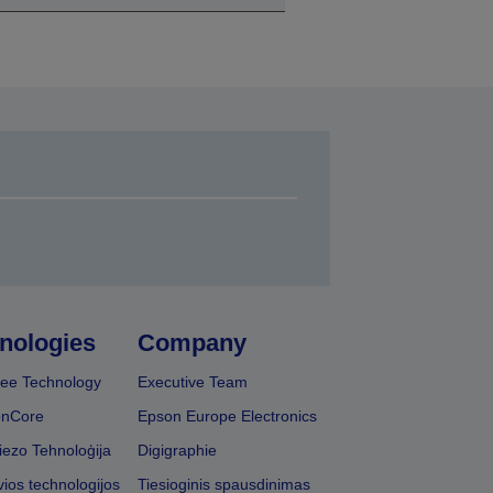
nologies
Company
ee Technology
Executive Team
onCore
Epson Europe Electronics
iezo Tehnoloģija
Digigraphie
vios technologijos
Tiesioginis spausdinimas