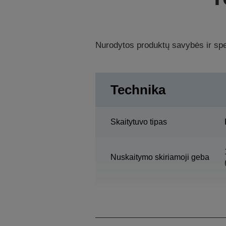
Nurodytos produktų savybės ir spec
Technika
Skaitytuvo tipas
Nuskaitymo skiriamoji geba
Nuskaitymo sritis