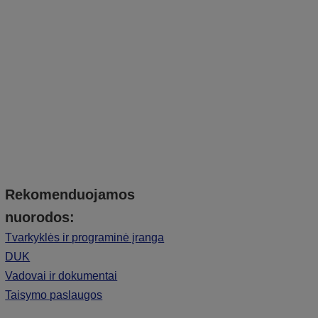
Rekomenduojamos
nuorodos:
Tvarkyklės ir programinė įranga
DUK
Vadovai ir dokumentai
Taisymo paslaugos