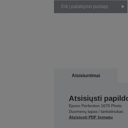
Eiti į palaikymo puslapį
Atsisiuntimai
Atsisiųsti papil
Epson Perfection 1670 Photo
Duomenų lapas / lankstinukas
Atsisiųsti PDF formatu