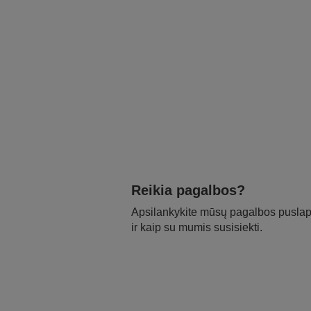
Reikia pagalbos?
Apsilankykite mūsų pagalbos puslapy
ir kaip su mumis susisiekti.