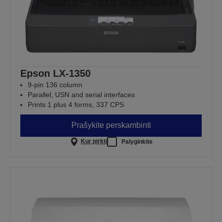
Epson LX-1350
9-pin 136 column
Parallel, USN and serial interfaces
Prints 1 plus 4 forms, 337 CPS
Prašykite perskambinti
Kur pirkti
Palyginkite