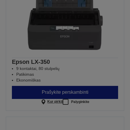
Epson LX-350
9 kontaktai, 80 stulpelių
Patikimas
Ekonomiškas
Prašykite perskambinti
Kur pirkti
Palyginkite