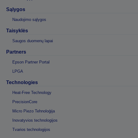
Sąlygos
Naudojimo sąlygos
Taisyklės
Saugos duomenų lapai
Partners
Epson Partner Portal
LPGA
Technologies
Heat-Free Technology
PrecisionCore
Micro Piezo Tehnoloģija
Inovatyvios technologijos
Tvarios technologijos