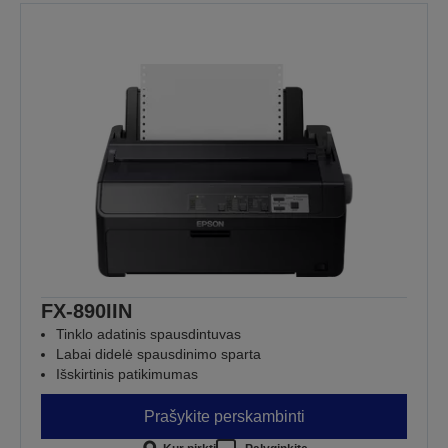
FX-890IIN
Tinklo adatinis spausdintuvas
Labai didelė spausdinimo sparta
Išskirtinis patikimumas
Prašykite perskambinti