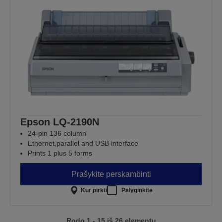
Epson LQ-2190N
24-pin 136 column
Ethernet,parallel and USB interface
Prints 1 plus 5 forms
Prašykite perskambinti
Kur pirkti
Palyginkite
Rodo 1 - 15 iš 26 elementų