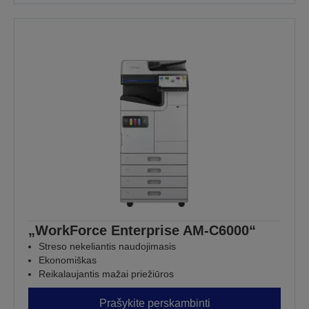
„WorkForce Enterprise AM-C6000“
Streso nekeliantis naudojimasis
Ekonomiškas
Reikalaujantis mažai priežiūros
Prašykite perskambinti