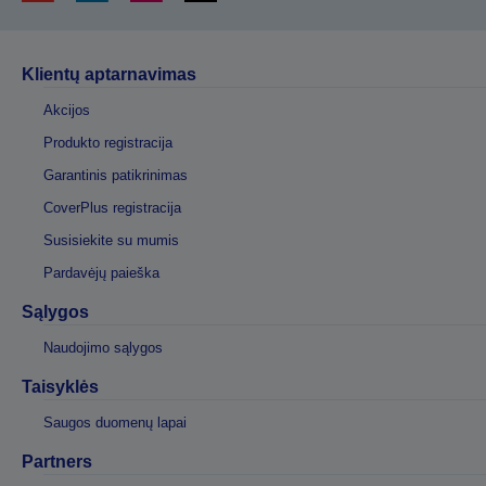
Klientų aptarnavimas
Akcijos
Produkto registracija
Garantinis patikrinimas
CoverPlus registracija
Susisiekite su mumis
Pardavėjų paieška
Sąlygos
Naudojimo sąlygos
Taisyklės
Saugos duomenų lapai
Partners