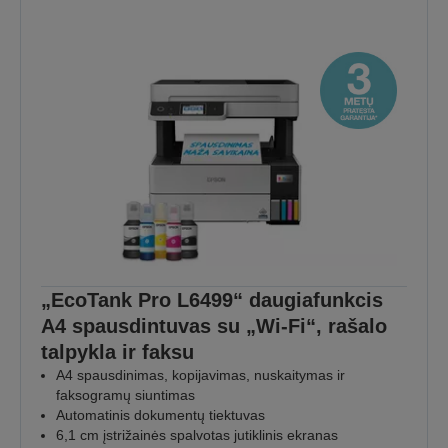
„EcoTank Pro L6499“ daugiafunkcis
A4 spausdintuvas su „Wi-Fi“, rašalo
talpykla ir faksu
A4 spausdinimas, kopijavimas, nuskaitymas ir
faksogramų siuntimas
Automatinis dokumentų tiektuvas
6,1 cm įstrižainės spalvotas jutiklinis ekranas