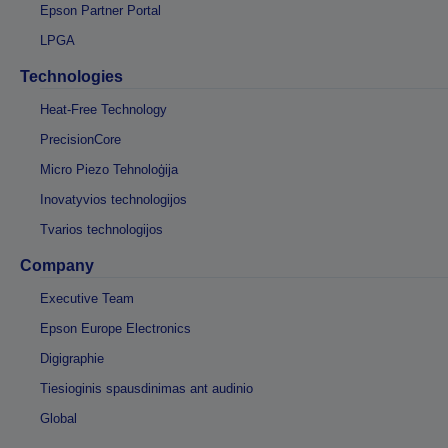
Epson Partner Portal
LPGA
Technologies
Heat-Free Technology
PrecisionCore
Micro Piezo Tehnoloģija
Inovatyvios technologijos
Tvarios technologijos
Company
Executive Team
Epson Europe Electronics
Digigraphie
Tiesioginis spausdinimas ant audinio
Global