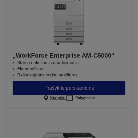
„WorkForce Enterprise AM-C5000“
Streso nekeliantis naudojimasis
Ekonomiškas
Reikalaujantis mažai priežiūros
Prašykite perskambinti
Kur pirkti
Palyginkite