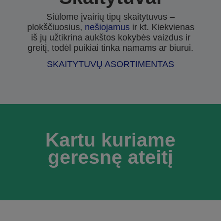
Siūlome įvairių tipų skaitytuvus –
plokščiuosius,
nešiojamus
ir kt. Kiekvienas
iš jų užtikrina aukštos kokybės vaizdus ir
greitį, todėl puikiai tinka namams ar biurui.
SKAITYTUVŲ ASORTIMENTAS
Kartu kuriame
geresnę ateitį