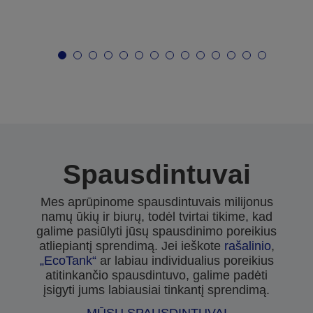
Spausdintuvai
Mes aprūpinome spausdintuvais milijonus
namų ūkių ir biurų, todėl tvirtai tikime, kad
galime pasiūlyti jūsų spausdinimo poreikius
atliepiantį sprendimą. Jei ieškote
rašalinio
,
„EcoTank“
ar labiau individualius poreikius
atitinkančio spausdintuvo, galime padėti
įsigyti jums labiausiai tinkantį sprendimą.