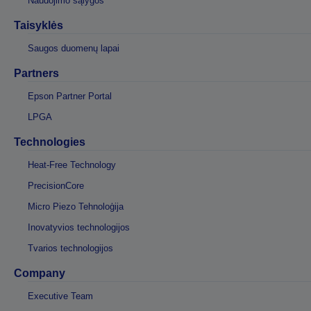
Naudojimo sąlygos
Taisyklės
Saugos duomenų lapai
Partners
Epson Partner Portal
LPGA
Technologies
Heat-Free Technology
PrecisionCore
Micro Piezo Tehnoloģija
Inovatyvios technologijos
Tvarios technologijos
Company
Executive Team