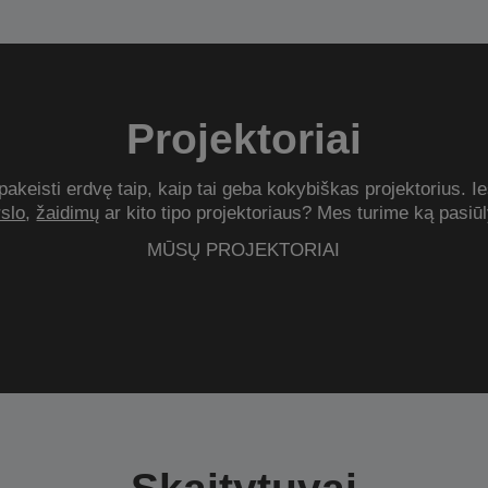
Projektoriai
akeisti erdvę taip, kaip tai geba kokybiškas projektorius. 
rslo
,
žaidimų
ar kito tipo projektoriaus? Mes turime ką pasiūl
MŪSŲ PROJEKTORIAI