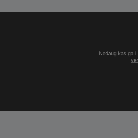
Nedaug kas gali p
ve