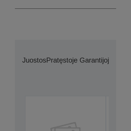
Juostos
Pratęstoje Garantijoje Nu