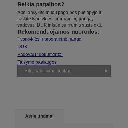
Reikia pagalbos?
Apsilankykite mūsų pagalbos puslapyje ir
raskite tvarkykles, programinę įrangą,
vadovus, DUK ir kaip su mumis susisiekti.
Rekomenduojamos nuorodos:
Tvarkyklės ir programinė įranga
DUK
Vadovai ir dokumentai
Taisymo paslaugos
Eiti į palaikymo puslapį
Atsisiuntimai