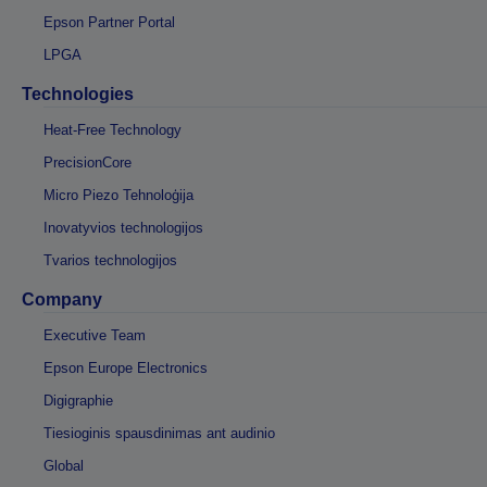
Epson Partner Portal
LPGA
Technologies
Heat-Free Technology
PrecisionCore
Micro Piezo Tehnoloģija
Inovatyvios technologijos
Tvarios technologijos
Company
Executive Team
Epson Europe Electronics
Digigraphie
Tiesioginis spausdinimas ant audinio
Global