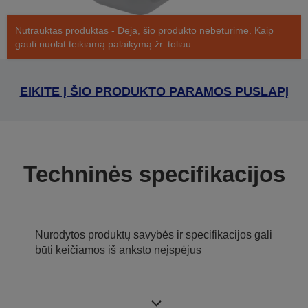
Nutrauktas produktas - Deja, šio produkto nebeturime. Kaip
gauti nuolat teikiamą palaikymą žr. toliau.
EIKITE Į ŠIO PRODUKTO PARAMOS PUSLAPĮ
Techninės specifikacijos
Nurodytos produktų savybės ir specifikacijos gali
būti keičiamos iš anksto neįspėjus
Kas yra dėžėje