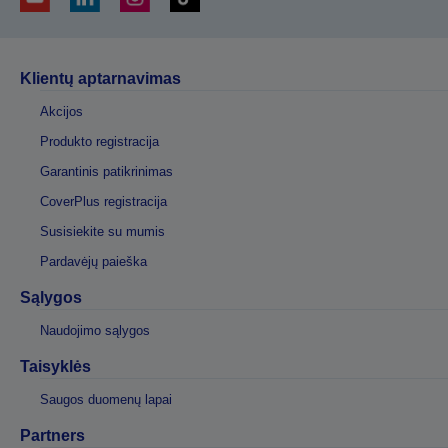
Klientų aptarnavimas
Akcijos
Produkto registracija
Garantinis patikrinimas
CoverPlus registracija
Susisiekite su mumis
Pardavėjų paieška
Sąlygos
Naudojimo sąlygos
Taisyklės
Saugos duomenų lapai
Partners