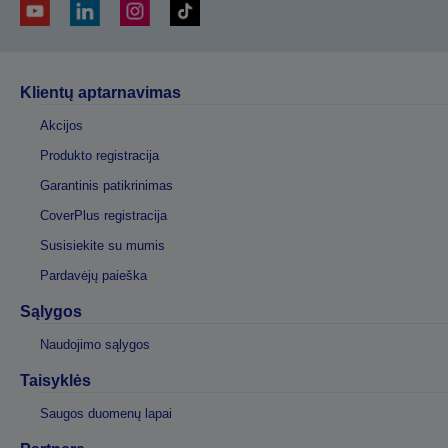
Klientų aptarnavimas
Akcijos
Produkto registracija
Garantinis patikrinimas
CoverPlus registracija
Susisiekite su mumis
Pardavėjų paieška
Sąlygos
Naudojimo sąlygos
Taisyklės
Saugos duomenų lapai