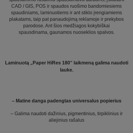
CAD / GIS, POS ir spaudos ruošimo bandomiesiems
spaudiniams, laminuotiems ir ant stiklo įrengiamiems
plakatams, taip pat panaudojimą reklamoje ir prekybos
parodose. Ant šios medžiagos kokybiškai
spausdinama, gaunamos nuoseklios spalvos.
Laminuotą „Paper HiRes 180“ laikmeną galima naudoti
lauke.
– Matine danga padengtas universalus popierius
– Galima naudoti dažinius, pigmentinius, tirpiklinius ir
aliejinius rašalus