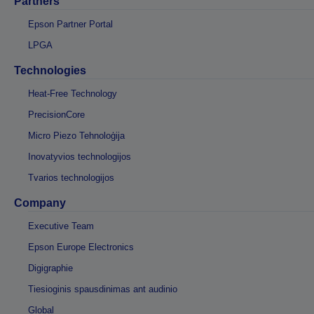
Partners
Epson Partner Portal
LPGA
Technologies
Heat-Free Technology
PrecisionCore
Micro Piezo Tehnoloģija
Inovatyvios technologijos
Tvarios technologijos
Company
Executive Team
Epson Europe Electronics
Digigraphie
Tiesioginis spausdinimas ant audinio
Global