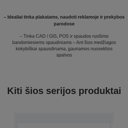
– Idealiai tinka plakatams, naudoti reklamoje ir prekybos
parodose
– Tinka CAD / GIS, POS ir spaudos ruošimo
bandomiesiems spaudiniams – Ant šios medžiagos
kokybiškai spausdinama, gaunamos nuoseklios
spalvos
Kiti šios serijos produktai